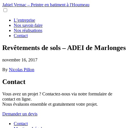
Jahiel Vernac – Peintre en batiment à l'Houmeau
L’entreprise
Nos savoir-faire
Nos réalisations
Contact
Revêtements de sols – ADEI de Marlonges
novembre 16, 2017
By
Nicolas Pillon
Contact
Vous avez un projet ? Contactez-nous via notre formulaire de
contact en ligne.
Nous évaluons ensemble et gratuitement votre projet.
Demander un devis
Contact