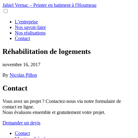
Jahiel Vernac – Peintre en batiment à l'Houmeau
L’entreprise
Nos savoir-faire
Nos réalisations
Contact
Réhabilitation de logements
novembre 16, 2017
By
Nicolas Pillon
Contact
Vous avez un projet ? Contactez-nous via notre formulaire de
contact en ligne.
Nous évaluons ensemble et gratuitement votre projet.
Demander un devis
Contact