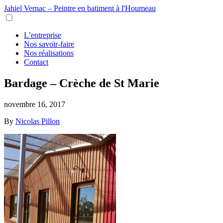
Jahiel Vernac – Peintre en batiment à l'Houmeau
L’entreprise
Nos savoir-faire
Nos réalisations
Contact
Bardage – Crèche de St Marie
novembre 16, 2017
By
Nicolas Pillon